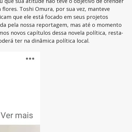
u que sua atitude não teve o objetivo de ofender
 flores. Toshi Omura, por sua vez, manteve
dicam que ele está focado em seus projetos
urada pela nossa reportagem, mas até o momento
s novos capítulos dessa novela política, resta-
erá ter na dinâmica política local.