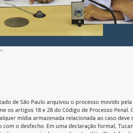
ão
stado de São Paulo arquivou o processo movido pela
me os artigos 18 e 28 do Código de Processo Penal. 
alquer mídia armazenada relacionada ao caso deve s
o com o desfecho. Em uma declaração formal, Tucani