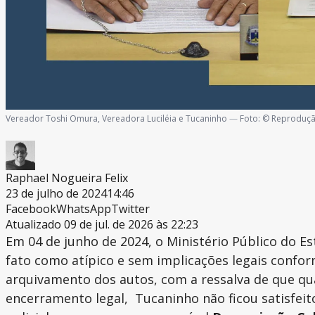
Vereador Toshi Omura, Vereadora Luciléia e Tucaninho
—
Foto:
© Reproduç
Raphael Nogueira Felix
23 de julho de 2024
14:46
Facebook
WhatsApp
Twitter
Atualizado 09 de jul. de 2026 às 22:23
Em 04 de junho de 2024, o Ministério Público do E
fato como atípico e sem implicações legais confor
arquivamento dos autos, com a ressalva de que qu
encerramento legal, Tucaninho não ficou satisfeit