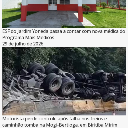
ESF do Jardim Yoneda passa a contar com nova médica do
Programa Mais Médicos
29 de julho de 2026
Motorista perde controle após falha nos freios e
caminhão tomba na Mogi-Bertioga, em Biritiba Mirim