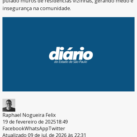
pulado muros de residências vizinhas, gerando medo e
insegurança na comunidade.
Raphael Nogueira Felix
19 de fevereiro de 2025
18:49
Facebook
WhatsApp
Twitter
Atualizado 09 de jul. de 2026 às 22:31