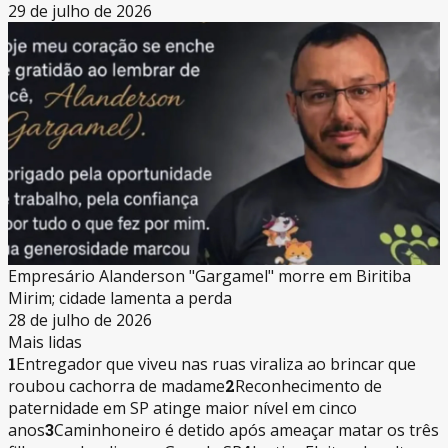
29 de julho de 2026
Empresário Alanderson "Gargamel" morre em Biritiba
Mirim; cidade lamenta a perda
28 de julho de 2026
Mais lidas
1
Entregador que viveu nas ruas viraliza ao brincar que
roubou cachorra de madame
2
Reconhecimento de
paternidade em SP atinge maior nível em cinco
anos
3
Caminhoneiro é detido após ameaçar matar os três