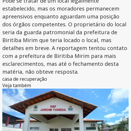
Pode se tratar de um local legalmente
estabelecido, mas os moradores permanecem
apreensivos enquanto aguardam uma posição
dos órgãos competentes. O proprietário do local
seria da guarda patromonial da prefeitura de
Biritiba Mirim que teria locado o local, mas
detalhes em breve. A reportagem tentou contato
com a prefeitura de Biritiba Mirim para mais
esclarecimentos, mas até o fechamento desta
matéria, não obteve resposta.
casa de recuperação
Veja também