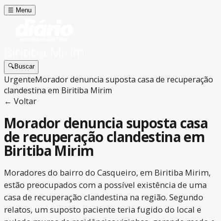
☰
Menu
Biritiba Mirim
🔍
Buscar
Urgente
Morador denuncia suposta casa de recuperação
clandestina em Biritiba Mirim
← Voltar
Morador denuncia suposta casa
de recuperação clandestina em
Biritiba Mirim
Moradores do bairro do Casqueiro, em Biritiba Mirim,
estão preocupados com a possível existência de uma
casa de recuperação clandestina na região. Segundo
relatos, um suposto paciente teria fugido do local e