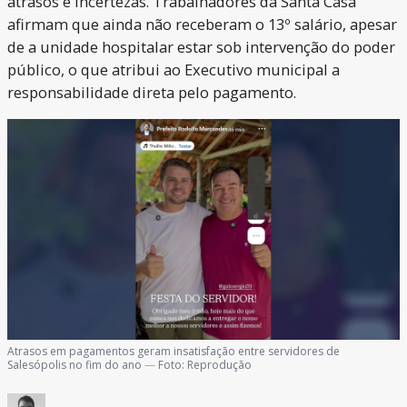
atrasos e incertezas. Trabalhadores da Santa Casa
afirmam que ainda não receberam o 13º salário, apesar
de a unidade hospitalar estar sob intervenção do poder
público, o que atribui ao Executivo municipal a
responsabilidade direta pelo pagamento.
Atrasos em pagamentos geram insatisfação entre servidores de
Salesópolis no fim do ano
—
Foto:
Reprodução